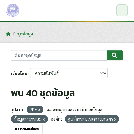
Skip to main content
ชุดข้อมูล
เรียงโดย
พบ 40 ชุดข้อมูล
รูปแบบ:
PDF
หมวดหมู่ตามธรรมาภิบาลข้อมูล:
ข้อมูลสาธารณะ
องค์กร:
ศูนย์สารสนเทศการเกษตร
กรองผลลัพธ์