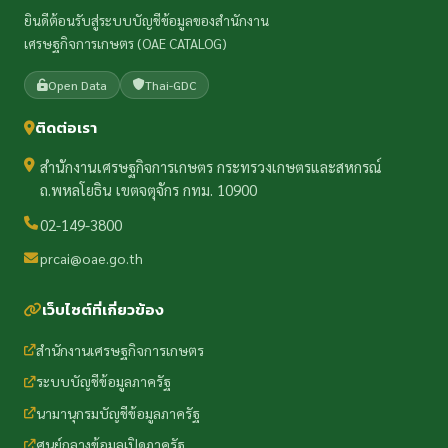
ยินดีต้อนรับสู่ระบบบัญชีข้อมูลของสำนักงาน
เศรษฐกิจการเกษตร (OAE CATALOG)
Open Data
Thai-GDC
ติดต่อเรา
สำนักงานเศรษฐกิจการเกษตร กระทรวงเกษตรและสหกรณ์
ถ.พหลโยธิน เขตจตุจักร กทม. 10900
02-149-3800
prcai@oae.go.th
เว็บไซต์ที่เกี่ยวข้อง
สำนักงานเศรษฐกิจการเกษตร
ระบบบัญชีข้อมูลภาครัฐ
นามานุกรมบัญชีข้อมูลภาครัฐ
ศูนย์กลางข้อมูลเปิดภาครัฐ