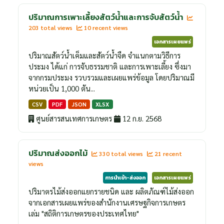
ปริมาณการเพาะเลี้ยงสัตว์น้ำและการจับสัตว์น้ำ
203 total views
10 recent views
เอกสารเผยแพร่
ปริมาณสัตว์น้ำเค็มและสัตว์น้ำจืด จำแนกตามวิธีการ
ประมง ได้แก่ การจับธรรมชาติ และการเพาะเลี้ยง ซึ่งมา
จากกรมประมง รวบรวมและเผยแพร่ข้อมูล โดยปริมาณมี
หน่วยเป็น 1,000 ตัน...
CSV
PDF
JSON
XLSX
ศูนย์สารสนเทศการเกษตร
12 ก.ย. 2568
ปริมาณส่งออกไม้
330 total views
21 recent
views
การนำเข้า-ส่งออก
เอกสารเผยแพร่
ปริมาตรไม้ส่งออกแยกรายชนิด และ ผลิตภัณฑ์ไม้ส่งออก
จากเอกสารเผยแพร่ของสำนักงานเศรษฐกิจการเกษตร
เล่ม "สถิติการเกษตรของประเทศไทย"