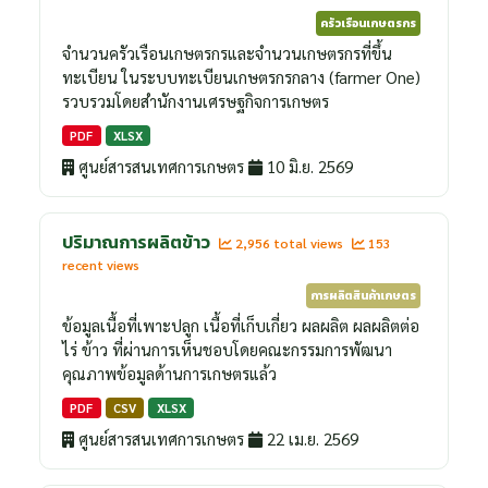
ครัวเรือนเกษตรกร
จำนวนครัวเรือนเกษตรกรและจำนวนเกษตรกรที่ขึ้น
ทะเบียน ในระบบทะเบียนเกษตรกรกลาง (farmer One)
รวบรวมโดยสำนักงานเศรษฐกิจการเกษตร
PDF
XLSX
ศูนย์สารสนเทศการเกษตร
10 มิ.ย. 2569
ปริมาณการผลิตข้าว
2,956 total views
153
recent views
การผลิตสินค้าเกษตร
ข้อมูลเนื้อที่เพาะปลูก เนื้อที่เก็บเกี่ยว ผลผลิต ผลผลิตต่อ
ไร่ ข้าว ที่ผ่านการเห็นชอบโดยคณะกรรมการพัฒนา
คุณภาพข้อมูลด้านการเกษตรแล้ว
PDF
CSV
XLSX
ศูนย์สารสนเทศการเกษตร
22 เม.ย. 2569