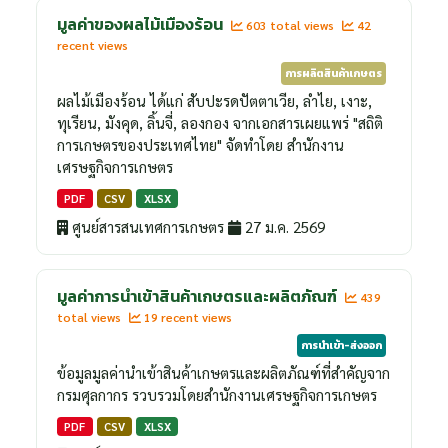
มูลค่าของผลไม้เมืองร้อน
603 total views
42
recent views
การผลิตสินค้าเกษตร
ผลไม้เมืองร้อน ได้แก่ สับปะรดปัตตาเวีย, ลำไย, เงาะ,
ทุเรียน, มังคุด, ลิ้นจี่, ลองกอง จากเอกสารเผยแพร่ "สถิติ
การเกษตรของประเทศไทย" จัดทำโดย สำนักงาน
เศรษฐกิจการเกษตร
PDF
CSV
XLSX
ศูนย์สารสนเทศการเกษตร
27 ม.ค. 2569
มูลค่าการนำเข้าสินค้าเกษตรและผลิตภัณฑ์
439
total views
19 recent views
การนำเข้า-ส่งออก
ข้อมูลมูลค่านำเข้าสินค้าเกษตรและผลิตภัณฑ์ที่สำคัญจาก
กรมศุลกากร รวบรวมโดยสำนักงานเศรษฐกิจการเกษตร
PDF
CSV
XLSX