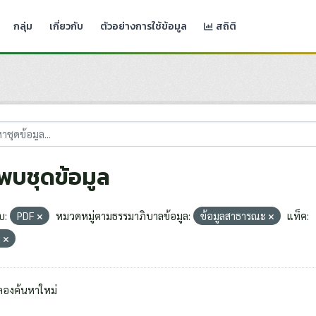
กลุ่ม
เกี่ยวกับ
ตัวอย่างการใช้ข้อมูล
สถิติ
่พบชุดข้อมูล
บ:
PDF
หมวดหมู่ตามธรรมาภิบาลข้อมูล:
ข้อมูลสาธารณะ
แท็ค:
า
ลองค้นหาใหม่