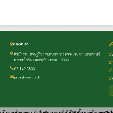
ติดต่อเรา
สำนักงานเศรษฐกิจการเกษตร กระทรวงเกษตรและสหกรณ์
ถ.พหลโยธิน เขตจตุจักร กทม. 10900
02-149-3800
prcai@oae.go.th
ประสงค์ในการพัฒนาการเข้าถึงบริการของผู้ใช้ให้ดียิ่งขึ้น หากต้องการเปิดใ