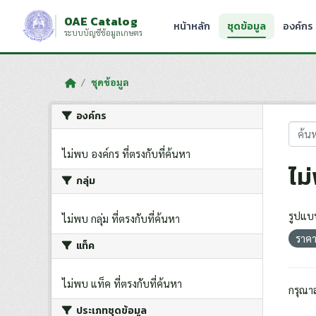
Skip to main content
OAE Catalog
หน้าหลัก
ชุดข้อมูล
องค์กร
ระบบบัญชีข้อมูลเกษตร
ชุดข้อมูล
องค์กร
ไม่พบ องค์กร ที่ตรงกับที่ค้นหา
ไม
กลุ่ม
รูปแบ
ไม่พบ กลุ่ม ที่ตรงกับที่ค้นหา
ราค
แท็ค
ไม่พบ แท็ค ที่ตรงกับที่ค้นหา
กรุณา
ประเภทชุดข้อมูล