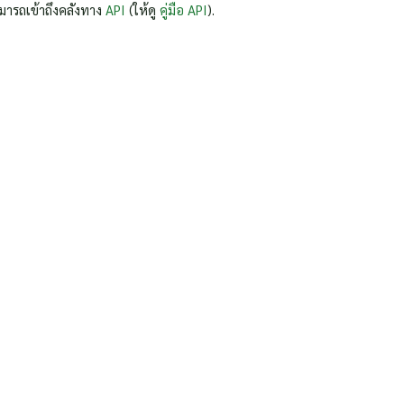
มารถเข้าถึงคลังทาง
API
(ให้ดู
คู่มือ API
).