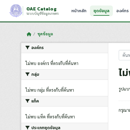
Skip to main content
OAE Catalog
หน้าหลัก
ชุดข้อมูล
องค์กร
ระบบบัญชีข้อมูลเกษตร
ชุดข้อมูล
องค์กร
ไม่พบ องค์กร ที่ตรงกับที่ค้นหา
ไม
กลุ่ม
รูปแบ
ไม่พบ กลุ่ม ที่ตรงกับที่ค้นหา
แท็ค
กรุณา
ไม่พบ แท็ค ที่ตรงกับที่ค้นหา
ประเภทชุดข้อมูล