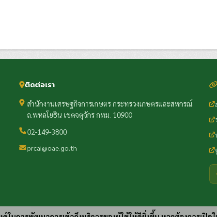
ติดต่อเรา
สำนักงานเศรษฐกิจการเกษตร กระทรวงเกษตรและสหกรณ์
ถ.พหลโยธิน เขตจตุจักร กทม. 10900
02-149-3800
prcai@oae.go.th
ประสงค์ในการพัฒนาการเข้าถึงบริการของผู้ใช้ให้ดียิ่งขึ้น หากต้องการเปิดใ