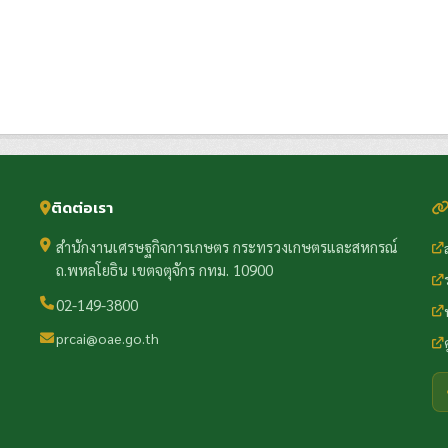
ติดต่อเรา
สำนักงานเศรษฐกิจการเกษตร กระทรวงเกษตรและสหกรณ์
ถ.พหลโยธิน เขตจตุจักร กทม. 10900
02-149-3800
prcai@oae.go.th