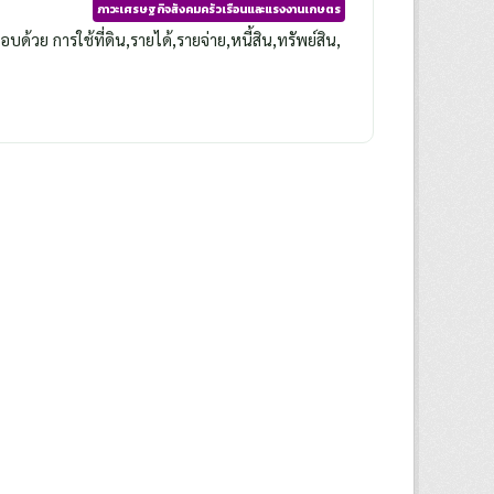
ภาวะเศรษฐกิจสังคมครัวเรือนและแรงงานเกษตร
วย การใช้ที่ดิน,รายได้,รายจ่าย,หนี้สิน,ทรัพย์สิน,