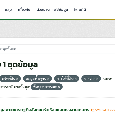
กลุ่ม
เกี่ยวกับ
ตัวอย่างการใช้ข้อมูล
สถิติ
 1 ชุดข้อมูล
ทรัพย์สิน
ข้อมูลพื้นฐาน
การใช้ที่ดิน
รายจ่าย
หมวด
มธรรมาภิบาลข้อมูล:
ข้อมูลสาธารณะ
อมูลภาวะเศรษฐกิจสังคมครัวเรือนและแรงงานเกษตร
528 total vi