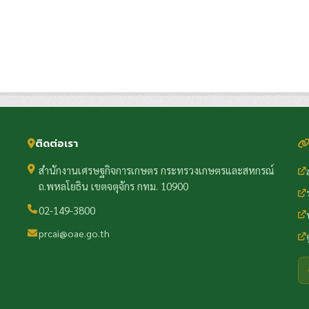
ติดต่อเรา
สำนักงานเศรษฐกิจการเกษตร กระทรวงเกษตรและสหกรณ์
ถ.พหลโยธิน เขตจตุจักร กทม. 10900
02-149-3800
prcai@oae.go.th