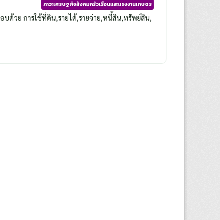
ภาวะเศรษฐกิจสังคมครัวเรือนและแรงงานเกษตร
วย การใช้ที่ดิน,รายได้,รายจ่าย,หนี้สิน,ทรัพย์สิน,