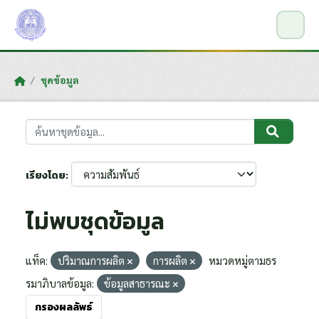
Skip to main content
ชุดข้อมูล
เรียงโดย
ไม่พบชุดข้อมูล
แท็ค:
ปริมาณการผลิต
การผลิต
หมวดหมู่ตามธร
รมาภิบาลข้อมูล:
ข้อมูลสาธารณะ
กรองผลลัพธ์