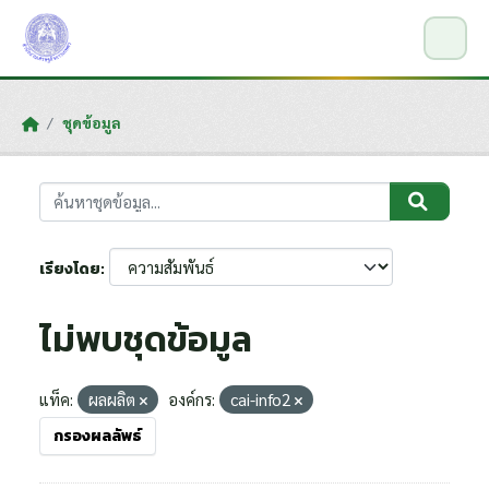
Skip to main content
ชุดข้อมูล
เรียงโดย
ไม่พบชุดข้อมูล
แท็ค:
ผลผลิต
องค์กร:
cai-info2
กรองผลลัพธ์