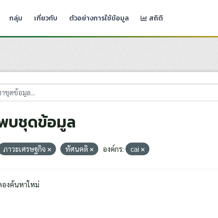
กลุ่ม
เกี่ยวกับ
ตัวอย่างการใช้ข้อมูล
สถิติ
่พบชุดข้อมูล
ภาวะเศรษฐกิจ
ทัศนคติ
องค์กร:
cai
ลองค้นหาใหม่