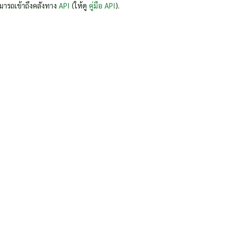
มารถเข้าถึงคลังทาง
API
(ให้ดู
คู่มือ API
).