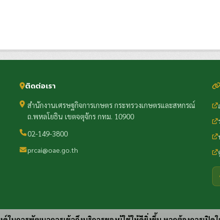
ติดต่อเรา
สำนักงานเศรษฐกิจการเกษตร กระทรวงเกษตรและสหกรณ์
ถ.พหลโยธิน เขตจตุจักร กทม. 10900
02-149-3800
prcai@oae.go.th
ประสงค์ในการพัฒนาการเข้าถึงบริการของผู้ใช้ให้ดียิ่งขึ้น หากต้องการเปิดใ