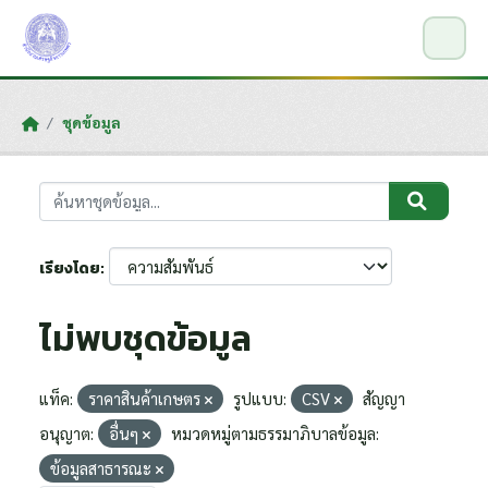
Skip to main content
ชุดข้อมูล
เรียงโดย
ไม่พบชุดข้อมูล
แท็ค:
ราคาสินค้าเกษตร
รูปแบบ:
CSV
สัญญา
อนุญาต:
อื่นๆ
หมวดหมู่ตามธรรมาภิบาลข้อมูล:
ข้อมูลสาธารณะ