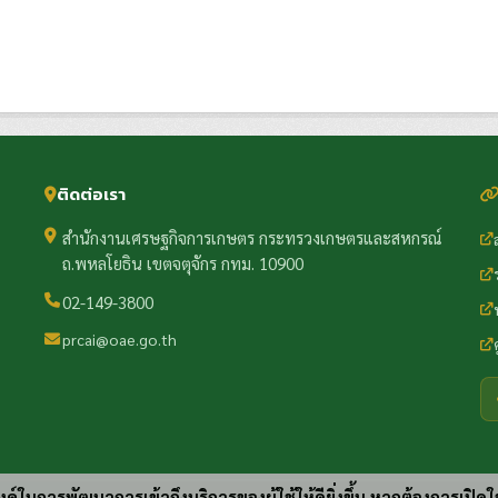
ติดต่อเรา
สำนักงานเศรษฐกิจการเกษตร กระทรวงเกษตรและสหกรณ์
ถ.พหลโยธิน เขตจตุจักร กทม. 10900
02-149-3800
prcai@oae.go.th
ประสงค์ในการพัฒนาการเข้าถึงบริการของผู้ใช้ให้ดียิ่งขึ้น หากต้องการเปิดใ