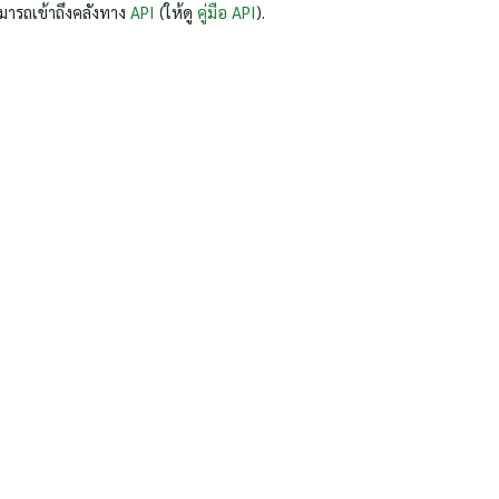
มารถเข้าถึงคลังทาง
API
(ให้ดู
คู่มือ API
).