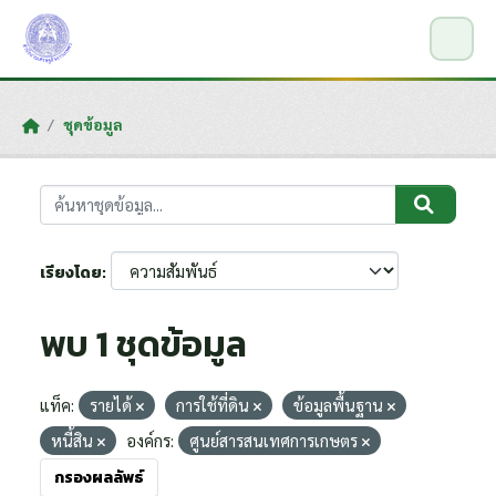
Skip to main content
ชุดข้อมูล
เรียงโดย
พบ 1 ชุดข้อมูล
แท็ค:
รายได้
การใช้ที่ดิน
ข้อมูลพื้นฐาน
หนี้สิน
องค์กร:
ศูนย์สารสนเทศการเกษตร
กรองผลลัพธ์