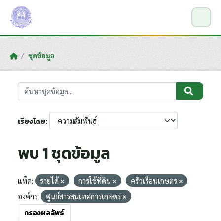
Skip to main content
ชุดข้อมูล
เรียงโดย
พบ 1 ชุดข้อมูล
แท็ค:
รายได้
การใช้ที่ดิน
ครัวเรือนเกษตร
องค์กร:
ศูนย์สารสนเทศการเกษตร
กรองผลลัพธ์