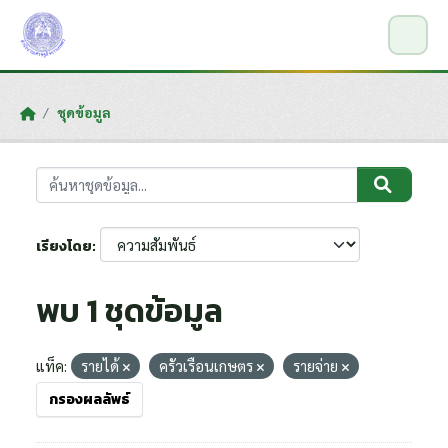
Skip to main content
ชุดข้อมูล
เรียงโดย
พบ 1 ชุดข้อมูล
แท็ค:
รายได้
ครัวเรือนเกษตร
รายจ่าย
กรองผลลัพธ์