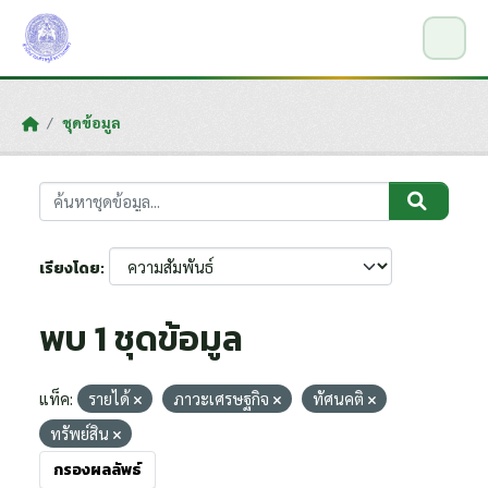
Skip to main content
ชุดข้อมูล
เรียงโดย
พบ 1 ชุดข้อมูล
แท็ค:
รายได้
ภาวะเศรษฐกิจ
ทัศนคติ
ทรัพย์สิน
กรองผลลัพธ์