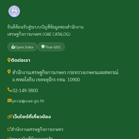
ยินดีต้อนรับสู่ระบบบัญชีข้อมูลของสำนักงาน
เศรษฐกิจการเกษตร (OAE CATALOG)
Open Data
Thai-GDC
ติดต่อเรา
สำนักงานเศรษฐกิจการเกษตร กระทรวงเกษตรและสหกรณ์
ถ.พหลโยธิน เขตจตุจักร กทม. 10900
02-149-3800
prcai@oae.go.th
เว็บไซต์ที่เกี่ยวข้อง
สำนักงานเศรษฐกิจการเกษตร
ระบบบัญชีข้อมูลภาครัฐ