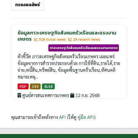
กรองผลลัพธ์
ข้อมูลภาวะเศรษฐกิจสังคมครัวเรือนและแรงงาน
เกษตร
528 total views
28 recent views
ภาวะเศรษฐกิจสังคมครัวเรือนและแรงงานเกษตร
ตัวชี้วัด ภาวะเศรษฐกิจสังคมครัวเรือนเกษตร เผยแพร่
ข้อมูลจากการสำรวจประกอบด้วย การใช้ที่ดิน,รายได้,ราย
จ่าย,หนี้สิน,ทรัพย์สิน, ข้อมูลพื้นฐานครัวเรือน,ทัศนคติ
หมายเหตุ...
PDF
CSV
XLSX
ศูนย์สารสนเทศการเกษตร
12 ก.ย. 2568
คุณสามารถเข้าถึงคลังทาง
API
(ให้ดู
คู่มือ API
).