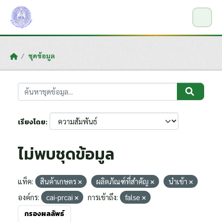
Skip to main content
ชุดข้อมูล
เรียงโดย
ไม่พบชุดข้อมูล
แท็ค:
สินค้าเกษตร
ผลิตภัณฑ์ที่สำคัญ
นำเข้า
องค์กร:
cai-prcai
การเข้าถึง:
false
กรองผลลัพธ์