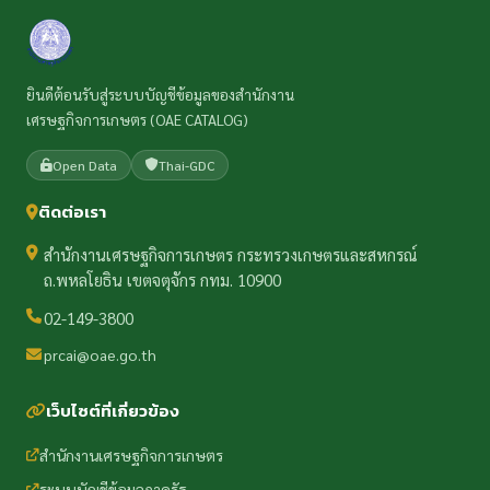
ยินดีต้อนรับสู่ระบบบัญชีข้อมูลของสำนักงาน
เศรษฐกิจการเกษตร (OAE CATALOG)
Open Data
Thai-GDC
ติดต่อเรา
สำนักงานเศรษฐกิจการเกษตร กระทรวงเกษตรและสหกรณ์
ถ.พหลโยธิน เขตจตุจักร กทม. 10900
02-149-3800
prcai@oae.go.th
เว็บไซต์ที่เกี่ยวข้อง
สำนักงานเศรษฐกิจการเกษตร
ระบบบัญชีข้อมูลภาครัฐ