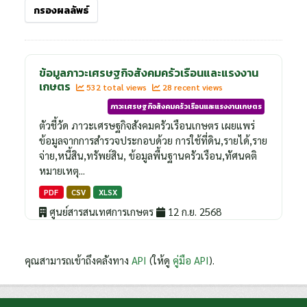
กรองผลลัพธ์
ข้อมูลภาวะเศรษฐกิจสังคมครัวเรือนและแรงงาน
เกษตร
532 total views
28 recent views
ภาวะเศรษฐกิจสังคมครัวเรือนและแรงงานเกษตร
ตัวชี้วัด ภาวะเศรษฐกิจสังคมครัวเรือนเกษตร เผยแพร่
ข้อมูลจากการสำรวจประกอบด้วย การใช้ที่ดิน,รายได้,ราย
จ่าย,หนี้สิน,ทรัพย์สิน, ข้อมูลพื้นฐานครัวเรือน,ทัศนคติ
หมายเหตุ...
PDF
CSV
XLSX
ศูนย์สารสนเทศการเกษตร
12 ก.ย. 2568
คุณสามารถเข้าถึงคลังทาง
API
(ให้ดู
คู่มือ API
).