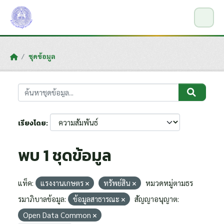
Skip to main content
ชุดข้อมูล
เรียงโดย
พบ 1 ชุดข้อมูล
แท็ค:
แรงงานเกษตร
ทรัพย์สิน
หมวดหมู่ตามธร
รมาภิบาลข้อมูล:
ข้อมูลสาธารณะ
สัญญาอนุญาต:
Open Data Common