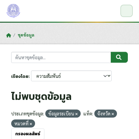
Skip to main content
ชุดข้อมูล
เรียงโดย
ไม่พบชุดข้อมูล
ประเภทชุดข้อมูล:
ข้อมูลระเบียน
แท็ค:
จังหวัด
หมวดที่
กรองผลลัพธ์