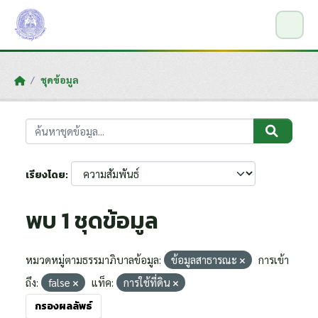
Skip to main content
ชุดข้อมูล
เรียงโดย
พบ 1 ชุดข้อมูล
หมวดหมู่ตามธรรมาภิบาลข้อมูล:
ข้อมูลสาธารณะ
การเข้า
ถึง:
false
แท็ค:
การใช้ที่ดิน
กรองผลลัพธ์