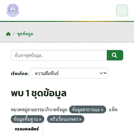
Skip to main content
ชุดข้อมูล
เรียงโดย
พบ 1 ชุดข้อมูล
หมวดหมู่ตามธรรมาภิบาลข้อมูล:
ข้อมูลสาธารณะ
แท็ค:
ข้อมูลพื้นฐาน
ครัวเรือนเกษตร
กรองผลลัพธ์