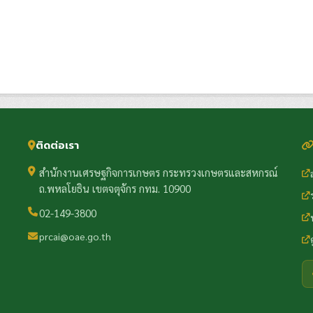
ติดต่อเรา
สำนักงานเศรษฐกิจการเกษตร กระทรวงเกษตรและสหกรณ์
ถ.พหลโยธิน เขตจตุจักร กทม. 10900
02-149-3800
prcai@oae.go.th