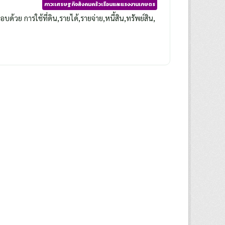
ภาวะเศรษฐกิจสังคมครัวเรือนและแรงงานเกษตร
วย การใช้ที่ดิน,รายได้,รายจ่าย,หนี้สิน,ทรัพย์สิน,