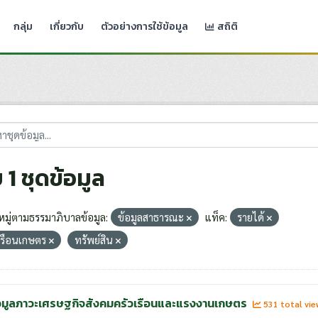
กลุ่ม
เกี่ยวกับ
ตัวอย่างการใช้ข้อมูล
สถิติ
 1 ชุดข้อมูล
มู่ตามธรรมาภิบาลข้อมูล:
ข้อมูลสาธารณะ
แท็ค:
รายได้
เรือนเกษตร
ทรัพย์สิน
อมูลภาวะเศรษฐกิจสังคมครัวเรือนและแรงงานเกษตร
531 total vi