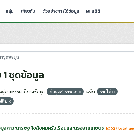
กลุ่ม
เกี่ยวกับ
ตัวอย่างการใช้ข้อมูล
สถิติ
 1 ชุดข้อมูล
มู่ตามธรรมาภิบาลข้อมูล:
ข้อมูลสาธารณะ
แท็ค:
รายได้
ย์สิน
อมูลภาวะเศรษฐกิจสังคมครัวเรือนและแรงงานเกษตร
527 total vi