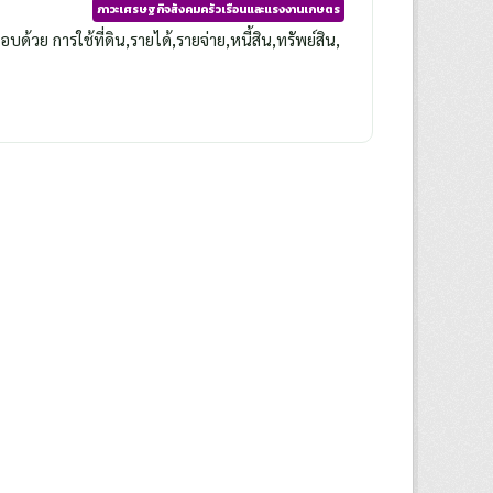
ภาวะเศรษฐกิจสังคมครัวเรือนและแรงงานเกษตร
วย การใช้ที่ดิน,รายได้,รายจ่าย,หนี้สิน,ทรัพย์สิน,