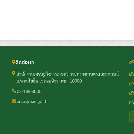
ติดต่อเรา
สำนักงานเศรษฐกิจการเกษตร กระทรวงเกษตรและสหกรณ์
ถ.พหลโยธิน เขตจตุจักร กทม. 10900
02-149-3800
prcai@oae.go.th