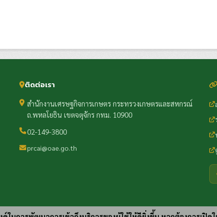
ติดต่อเรา
สำนักงานเศรษฐกิจการเกษตร กระทรวงเกษตรและสหกรณ์
ถ.พหลโยธิน เขตจตุจักร กทม. 10900
02-149-3800
prcai@oae.go.th
ประสงค์ในการพัฒนาการเข้าถึงบริการของผู้ใช้ให้ดียิ่งขึ้น หากต้องการเปิดใ