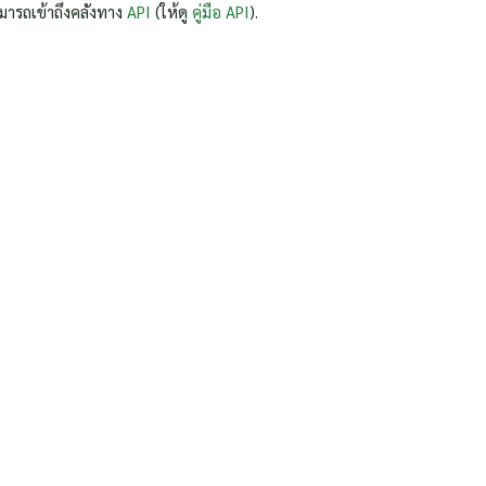
มารถเข้าถึงคลังทาง
API
(ให้ดู
คู่มือ API
).