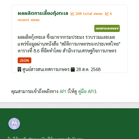
ผลผลิตการเลี้ยงกุ้งทะเล
209 total views
6
recent views
เอกสารเผยแพร่
ผลผลิตกุ้งทะเล ซึ่งมาจากกรมประมง รวบรวมและเผย
แพร่ข้อมูลผ่านหนังสือ "สถิติการเกษตรของประเทศไทย"
ตารางที่ 8.6 ที่จัดทำโดย สำนักงานเศรษฐกิจการเกษตร
JSON
ศูนย์สารสนเทศการเกษตร
28 ส.ค. 2568
คุณสามารถเข้าถึงคลังทาง
API
(ให้ดู
คู่มือ API
).