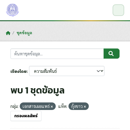
Skip to main content
ชุดข้อมูล
เรียงโดย
พบ 1 ชุดข้อมูล
กลุ่ม:
เอกสารเผยแพร่
แท็ค:
กุ้งขาว
กรองผลลัพธ์