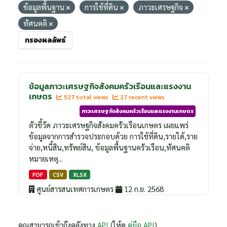
ข้อมูลพื้นฐาน
การใช้ที่ดิน
ภาวะเศรษฐกิจ
ทัศนคติ
กรองผลลัพธ์
ข้อมูลภาวะเศรษฐกิจสังคมครัวเรือนและแรงงาน
เกษตร
527 total views
27 recent views
ภาวะเศรษฐกิจสังคมครัวเรือนและแรงงานเกษตร
ตัวชี้วัด ภาวะเศรษฐกิจสังคมครัวเรือนเกษตร เผยแพร่
ข้อมูลจากการสำรวจประกอบด้วย การใช้ที่ดิน,รายได้,ราย
จ่าย,หนี้สิน,ทรัพย์สิน, ข้อมูลพื้นฐานครัวเรือน,ทัศนคติ
หมายเหตุ...
PDF
CSV
XLSX
ศูนย์สารสนเทศการเกษตร
12 ก.ย. 2568
คุณสามารถเข้าถึงคลังทาง
API
(ให้ดู
คู่มือ API
).