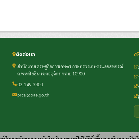
ติดต่อเรา
สำนักงานเศรษฐกิจการเกษตร กระทรวงเกษตรและสหกรณ์
ถ.พหลโยธิน เขตจตุจักร กทม. 10900
02-149-3800
prcai@oae.go.th
ประสงค์ในการพัฒนาการเข้าถึงบริการของผู้ใช้ให้ดียิ่งขึ้น หากต้องการเปิดใ