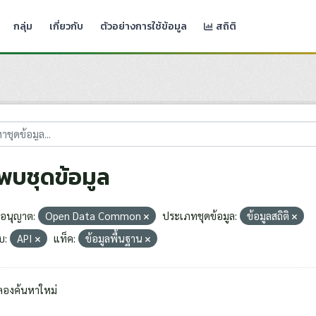
กลุ่ม
เกี่ยวกับ
ตัวอย่างการใช้ข้อมูล
สถิติ
่พบชุดข้อมูล
อนุญาต:
Open Data Common
ประเภทชุดข้อมูล:
ข้อมูลสถิติ
บ:
API
แท็ค:
ข้อมูลพื้นฐาน
ลองค้นหาใหม่