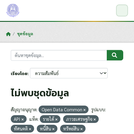
Skip to main content
ชุดข้อมูล
เรียงโดย
ไม่พบชุดข้อมูล
สัญญาอนุญาต:
Open Data Common
รูปแบบ:
API
แท็ค:
รายได้
ภาวะเศรษฐกิจ
ทัศนคติ
หนี้สิน
ทรัพย์สิน