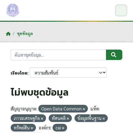
Skip to main content
ชุดข้อมูล
เรียงโดย
ไม่พบชุดข้อมูล
สัญญาอนุญาต:
Open Data Common
แท็ค:
ภาวะเศรษฐกิจ
ทัศนคติ
ข้อมูลพื้นฐาน
ทรัพย์สิน
องค์กร:
cai