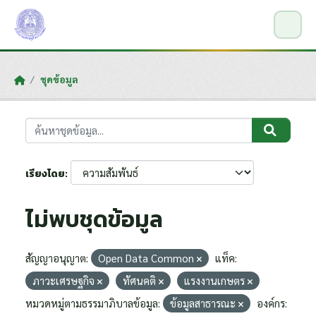
Skip to main content
ชุดข้อมูล
เรียงโดย
ไม่พบชุดข้อมูล
สัญญาอนุญาต:
Open Data Common
แท็ค:
ภาวะเศรษฐกิจ
ทัศนคติ
แรงงานเกษตร
หมวดหมู่ตามธรรมาภิบาลข้อมูล:
ข้อมูลสาธารณะ
องค์กร: