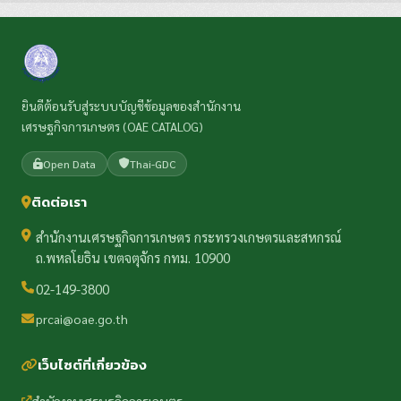
ยินดีต้อนรับสู่ระบบบัญชีข้อมูลของสำนักงาน
เศรษฐกิจการเกษตร (OAE CATALOG)
Open Data
Thai-GDC
ติดต่อเรา
สำนักงานเศรษฐกิจการเกษตร กระทรวงเกษตรและสหกรณ์
ถ.พหลโยธิน เขตจตุจักร กทม. 10900
02-149-3800
prcai@oae.go.th
เว็บไซต์ที่เกี่ยวข้อง
สำนักงานเศรษฐกิจการเกษตร