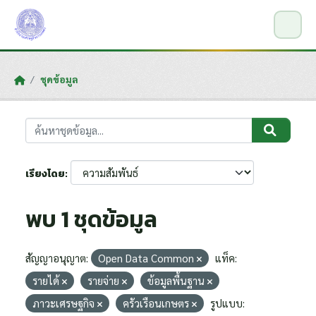
Skip to main content
ชุดข้อมูล
เรียงโดย
พบ 1 ชุดข้อมูล
สัญญาอนุญาต:
Open Data Common
แท็ค:
รายได้
รายจ่าย
ข้อมูลพื้นฐาน
ภาวะเศรษฐกิจ
ครัวเรือนเกษตร
รูปแบบ: