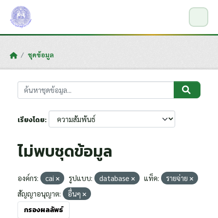
Skip to main content
ชุดข้อมูล
เรียงโดย
ไม่พบชุดข้อมูล
องค์กร:
cai
รูปแบบ:
database
แท็ค:
รายจ่าย
สัญญาอนุญาต:
อื่นๆ
กรองผลลัพธ์