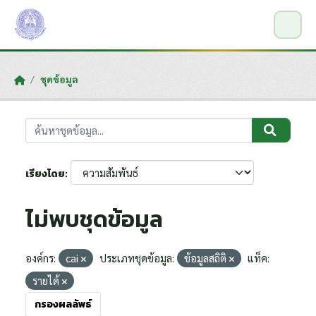
Skip to main content
ชุดข้อมูล
เรียงโดย
ไม่พบชุดข้อมูล
องค์กร:
cai
ประเภทชุดข้อมูล:
ข้อมูลสถิติ
แท็ค:
รายได้
กรองผลลัพธ์