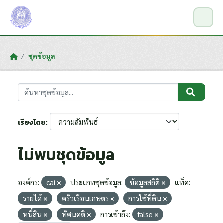
Skip to main content
ชุดข้อมูล
เรียงโดย
ไม่พบชุดข้อมูล
องค์กร:
cai
ประเภทชุดข้อมูล:
ข้อมูลสถิติ
แท็ค:
รายได้
ครัวเรือนเกษตร
การใช้ที่ดิน
หนี้สิน
ทัศนคติ
การเข้าถึง:
false