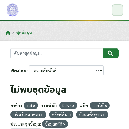
Skip to main content
ชุดข้อมูล
เรียงโดย
ไม่พบชุดข้อมูล
องค์กร:
cai
การเข้าถึง:
false
แท็ค:
รายได้
ครัวเรือนเกษตร
ทรัพย์สิน
ข้อมูลพื้นฐาน
ประเภทชุดข้อมูล:
ข้อมูลสถิติ