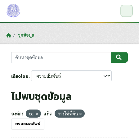
Skip to main content
ชุดข้อมูล
เรียงโดย
ไม่พบชุดข้อมูล
องค์กร:
cai
แท็ค:
การใช้ที่ดิน
กรองผลลัพธ์