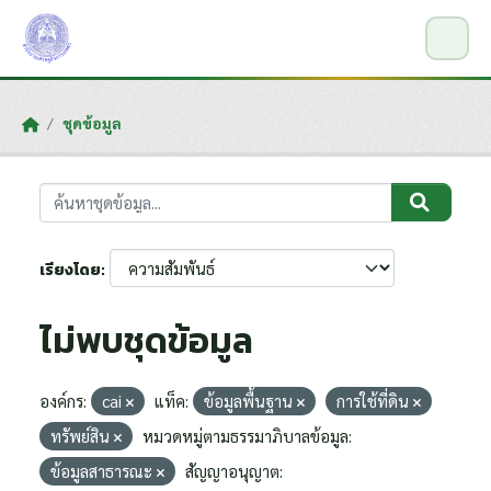
Skip to main content
ชุดข้อมูล
เรียงโดย
ไม่พบชุดข้อมูล
องค์กร:
cai
แท็ค:
ข้อมูลพื้นฐาน
การใช้ที่ดิน
ทรัพย์สิน
หมวดหมู่ตามธรรมาภิบาลข้อมูล:
ข้อมูลสาธารณะ
สัญญาอนุญาต: