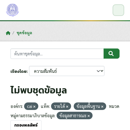
Skip to main content
ชุดข้อมูล
เรียงโดย
ไม่พบชุดข้อมูล
องค์กร:
cai
แท็ค:
รายได้
ข้อมูลพื้นฐาน
หมวด
หมู่ตามธรรมาภิบาลข้อมูล:
ข้อมูลสาธารณะ
กรองผลลัพธ์