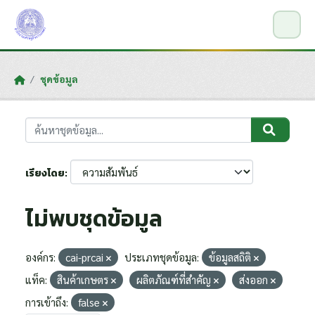
Skip to main content
ชุดข้อมูล
เรียงโดย
ไม่พบชุดข้อมูล
องค์กร:
cai-prcai
ประเภทชุดข้อมูล:
ข้อมูลสถิติ
แท็ค:
สินค้าเกษตร
ผลิตภัณฑ์ที่สำคัญ
ส่งออก
การเข้าถึง:
false