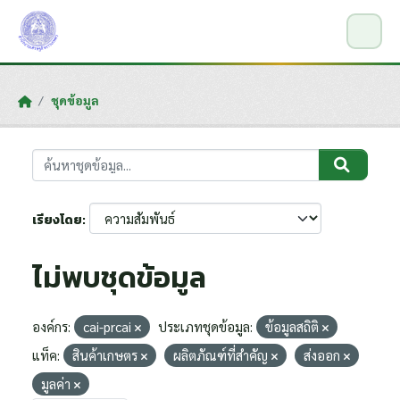
Skip to main content
ชุดข้อมูล
เรียงโดย
ไม่พบชุดข้อมูล
องค์กร:
cai-prcai
ประเภทชุดข้อมูล:
ข้อมูลสถิติ
แท็ค:
สินค้าเกษตร
ผลิตภัณฑ์ที่สำคัญ
ส่งออก
มูลค่า