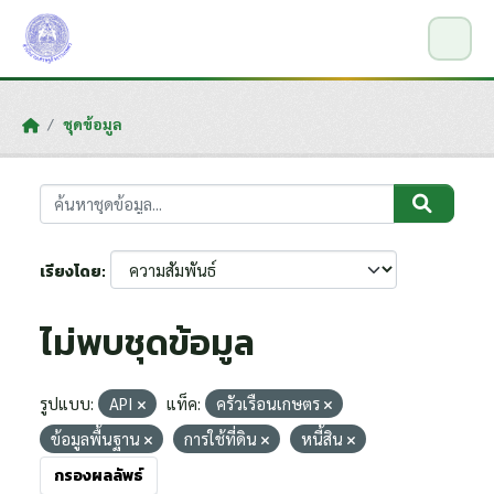
Skip to main content
ชุดข้อมูล
เรียงโดย
ไม่พบชุดข้อมูล
รูปแบบ:
API
แท็ค:
ครัวเรือนเกษตร
ข้อมูลพื้นฐาน
การใช้ที่ดิน
หนี้สิน
กรองผลลัพธ์