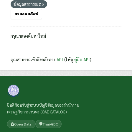
ข้อมูลสาธารณะ
กรองผลลัพธ์
กรุณาลองค้นหาใหม่
คุณสามารถเข้าถึงคลังทาง
API
(ให้ดู
คู่มือ API
).
ยินดีต้อนรับสู่ระบบบัญชีข้อมูลของสำนักงาน
เศรษฐกิจการเกษตร (OAE CATALOG)
Open Data
Thai-GDC