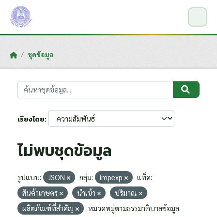
Skip to main content
ชุดข้อมูล
เรียงโดย
ไม่พบชุดข้อมูล
รูปแบบ:
JSON
กลุ่ม:
impexp
แท็ค:
สินค้าเกษตร
นำเข้า
ปริมาณ
ผลิตภัณฑ์ที่สำคัญ
หมวดหมู่ตามธรรมาภิบาลข้อมูล: