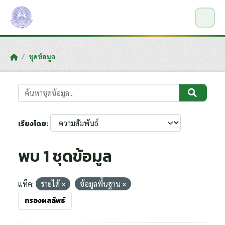
Skip to main content
ชุดข้อมูล
เรียงโดย
พบ 1 ชุดข้อมูล
แท็ค:
รายได้
ข้อมูลพื้นฐาน
กรองผลลัพธ์