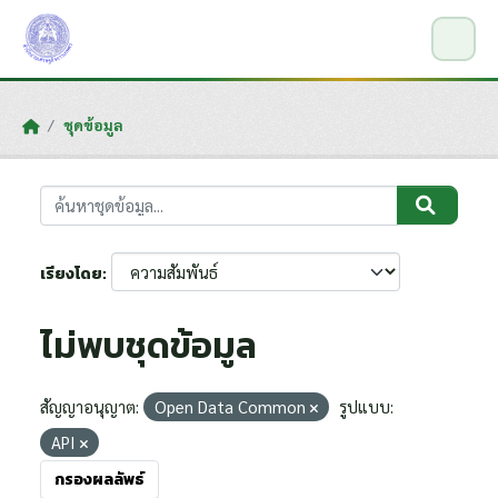
Skip to main content
ชุดข้อมูล
เรียงโดย
ไม่พบชุดข้อมูล
สัญญาอนุญาต:
Open Data Common
รูปแบบ:
API
กรองผลลัพธ์