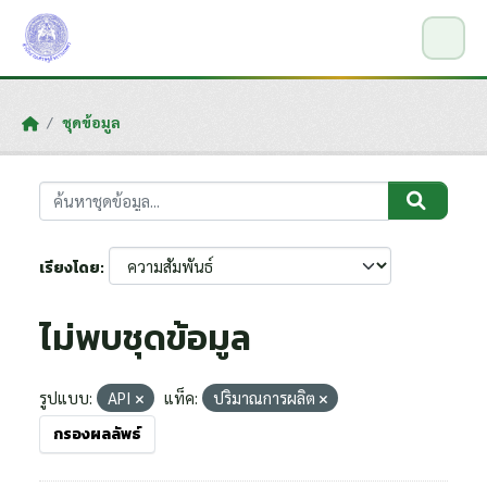
Skip to main content
ชุดข้อมูล
เรียงโดย
ไม่พบชุดข้อมูล
รูปแบบ:
API
แท็ค:
ปริมาณการผลิต
กรองผลลัพธ์