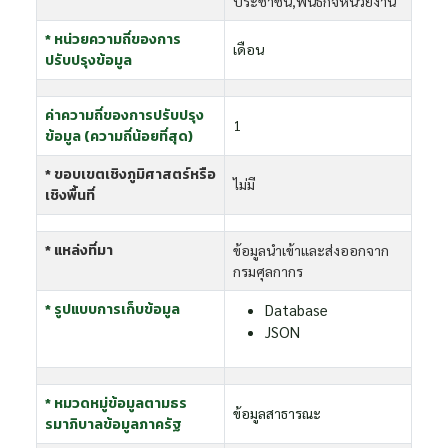
ประชาชน,พันธกิจหน่วยงาน
* หน่วยความถี่ของการ
เดือน
ปรับปรุงข้อมูล
ค่าความถี่ของการปรับปรุง
1
ข้อมูล (ความถี่น้อยที่สุด)
* ขอบเขตเชิงภูมิศาสตร์หรือ
ไม่มี
เชิงพื้นที่
* แหล่งที่มา
ข้อมูลนำเข้าและส่งออกจาก
กรมศุลกากร
* รูปแบบการเก็บข้อมูล
Database
JSON
* หมวดหมู่ข้อมูลตามธร
ข้อมูลสาธารณะ
รมาภิบาลข้อมูลภาครัฐ