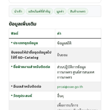
นำเข้า
ผลิตภัณฑ์ที่สำคัญ
มูลค่า
สินค้าเกษตร
ข้อมูลเพิ่มเติม
ฟิลด์
ค่า
* ประเภทชุดข้อมูล
ข้อมูลสถิติ
ยินยอมให้นำชื่อชุดข้อมูลไป
ยินยอม
ใช้ที่ GD-Catalog
* ชื่อฝ่ายงานสำหรับติดต่อ
ส่วนปฎิบัติการข้อมูล
การเกษตร ศูนย์สารสนเทศ
การเกษตร
* อีเมลสำหรับติดต่อ
prcai@oae.go.th
* วัตถุประสงค์
อื่นๆ
เพื่อการบริการ