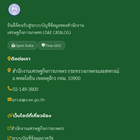
ยินดีต้อนรับสู่ระบบบัญชีข้อมูลของสำนักงาน
เศรษฐกิจการเกษตร (OAE CATALOG)
Open Data
Thai-GDC
ติดต่อเรา
สำนักงานเศรษฐกิจการเกษตร กระทรวงเกษตรและสหกรณ์
ถ.พหลโยธิน เขตจตุจักร กทม. 10900
02-149-3800
prcai@oae.go.th
เว็บไซต์ที่เกี่ยวข้อง
สำนักงานเศรษฐกิจการเกษตร
ระบบบัญชีข้อมูลภาครัฐ