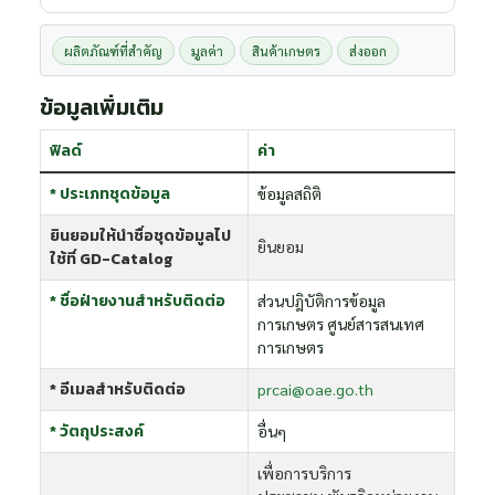
ผลิตภัณฑ์ที่สำคัญ
มูลค่า
สินค้าเกษตร
ส่งออก
ข้อมูลเพิ่มเติม
ฟิลด์
ค่า
* ประเภทชุดข้อมูล
ข้อมูลสถิติ
ยินยอมให้นำชื่อชุดข้อมูลไป
ยินยอม
ใช้ที่ GD-Catalog
* ชื่อฝ่ายงานสำหรับติดต่อ
ส่วนปฎิบัติการข้อมูล
การเกษตร ศูนย์สารสนเทศ
การเกษตร
* อีเมลสำหรับติดต่อ
prcai@oae.go.th
* วัตถุประสงค์
อื่นๆ
เพื่อการบริการ