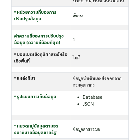
ประชาชน,พันธกิจหน่วยงาน
* หน่วยความถี่ของการ
เดือน
ปรับปรุงข้อมูล
ค่าความถี่ของการปรับปรุง
1
ข้อมูล (ความถี่น้อยที่สุด)
* ขอบเขตเชิงภูมิศาสตร์หรือ
ไม่มี
เชิงพื้นที่
* แหล่งที่มา
ข้อมูลนำเข้าและส่งออกจาก
กรมศุลกากร
* รูปแบบการเก็บข้อมูล
Database
JSON
* หมวดหมู่ข้อมูลตามธร
ข้อมูลสาธารณะ
รมาภิบาลข้อมูลภาครัฐ