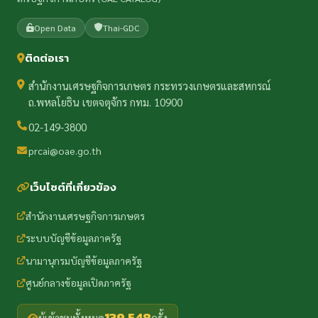
Open Data
Thai-GDC
ติดต่อเรา
สำนักงานเศรษฐกิจการเกษตร กระทรวงเกษตรและสหกรณ์
ถ.พหลโยธิน เขตจตุจักร กทม. 10900
02-149-3800
prcai@oae.go.th
เว็บไซต์ที่เกี่ยวข้อง
สำนักงานเศรษฐกิจการเกษตร
ระบบบัญชีข้อมูลภาครัฐ
นามานุกรมบัญชีข้อมูลภาครัฐ
ศูนย์กลางข้อมูลเปิดภาครัฐ
139,548
ผู้เข้าชมทั้งหมด
ครั้ง