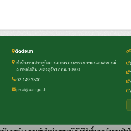
ติดต่อเรา
สำนักงานเศรษฐกิจการเกษตร กระทรวงเกษตรและสหกรณ์
ถ.พหลโยธิน เขตจตุจักร กทม. 10900
02-149-3800
prcai@oae.go.th
ประสงค์ในการพัฒนาการเข้าถึงบริการของผู้ใช้ให้ดียิ่งขึ้น หากต้องการเปิดใ