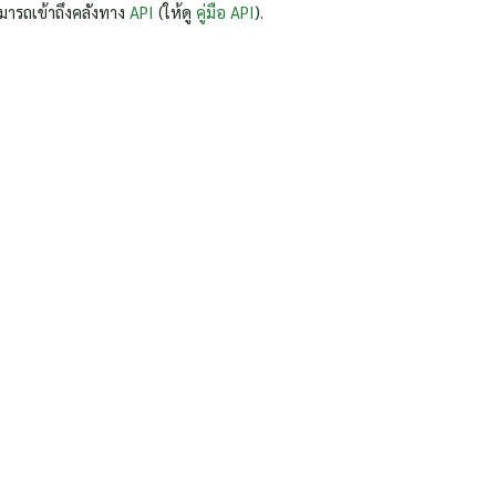
มารถเข้าถึงคลังทาง
API
(ให้ดู
คู่มือ API
).